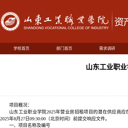
学校首页
部门首页
需求调研
山东工业职业
项目概况：
山东工业职业学院
2025年营业房招租项目
的潜在供应
商应
202
5年8月27
日
09:30
:00（北京时间）前提交响应文件。
一、项目名称及编号